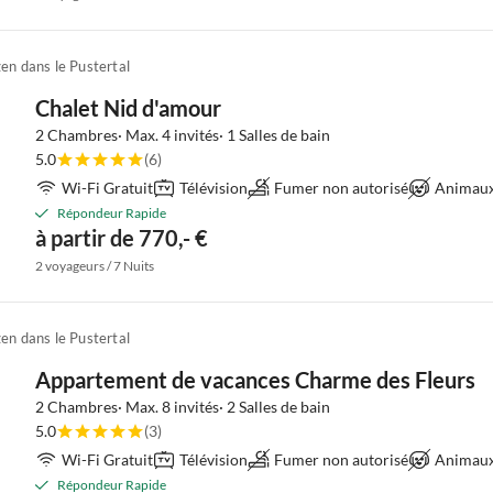
en dans le Pustertal
Chalet Nid d'amour
2 Chambres· Max. 4 invités· 1 Salles de bain
5.0
(6)
Wi-Fi Gratuit
Télévision
Fumer non autorisé
Animaux 
Répondeur Rapide
à partir de 770,- €
2 voyageurs / 7 Nuits
en dans le Pustertal
Appartement de vacances Charme des Fleurs
2 Chambres· Max. 8 invités· 2 Salles de bain
5.0
(3)
Wi-Fi Gratuit
Télévision
Fumer non autorisé
Animaux 
Répondeur Rapide