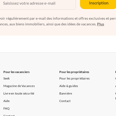
Inscription
oir régulièrement par e-mail des informations et offres exclusives et per
nces, aux biens immobiliers, ainsi que des idées de vacances.
Plus
Pour les vacanciers
Pour les propriétaires
Seek
Pour les propriétaires
Magazine de Vacances
Aide & guides
Livre en toute sécurité
Bannière
Aide
Contact
FAQ
Contact