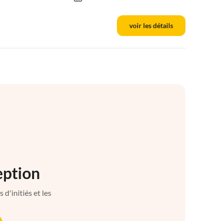
voir les détails
eption
d'initiés et les