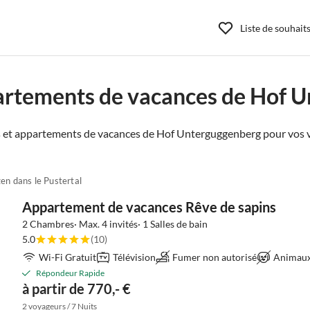
Liste de souhait
artements de vacances de Hof 
 et appartements de vacances de Hof Unterguggenberg pour vos 
en dans le Pustertal
Appartement de vacances Rêve de sapins
2 Chambres· Max. 4 invités· 1 Salles de bain
5.0
(10)
Wi-Fi Gratuit
Télévision
Fumer non autorisé
Animaux 
Répondeur Rapide
à partir de 770,- €
2 voyageurs / 7 Nuits