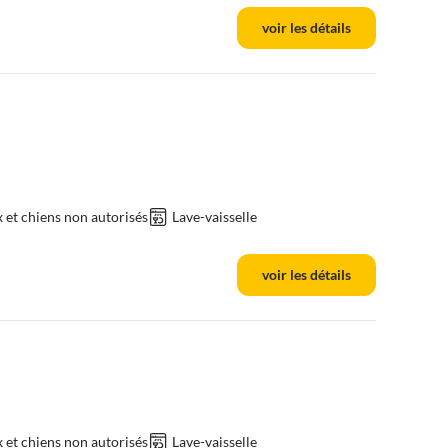
voir les détails
et chiens non autorisés
Lave-vaisselle
voir les détails
et chiens non autorisés
Lave-vaisselle