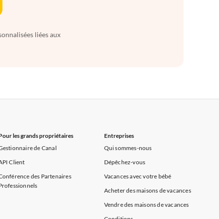
sonnalisées liées aux
Pour les grands propriétaires
Entreprises
Gestionnaire de Canal
Qui sommes-nous
API Client
Dépêchez-vous
Conférence des Partenaires
Vacances avec votre bébé
Professionnels
Acheter des maisons de vacances
Vendre des maisons de vacances
Conditions