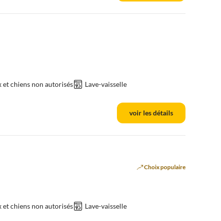
et chiens non autorisés
Lave-vaisselle
voir les détails
Choix populaire
et chiens non autorisés
Lave-vaisselle