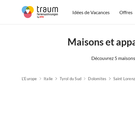
Idées de Vacances
Offres
Maisons et app
Découvrez 5 maisons
Visite
L'Europe
virtuelle
Italie
Tyrol du Sud
Dolomites
Saint Lorenz
Meilleure
Annonce