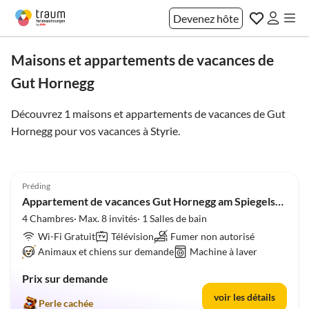
Devenez hôte
Maisons et appartements de vacances de
Gut Hornegg
Découvrez 1 maisons et appartements de vacances de Gut
Hornegg pour vos vacances à
Styrie
.
5.0
(4)
Préding
Appartement de vacances Gut Hornegg am Spiegelsee - Bonne Luise
4 Chambres· Max. 8 invités· 1 Salles de bain
Wi-Fi Gratuit
Télévision
Fumer non autorisé
Animaux et chiens sur demande
Machine à laver
Prix sur demande
voir les détails
Perle cachée