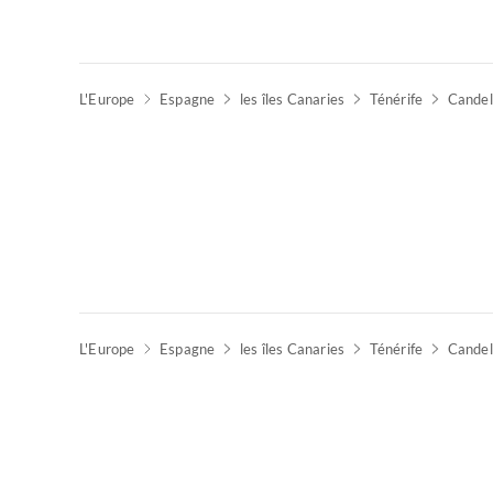
L'Europe
Espagne
les îles Canaries
Ténérife
Candela
L'Europe
Espagne
les îles Canaries
Ténérife
Candel