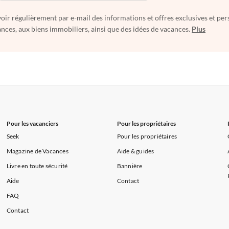
oir régulièrement par e-mail des informations et offres exclusives et per
nces, aux biens immobiliers, ainsi que des idées de vacances.
Plus
Pour les vacanciers
Pour les propriétaires
Seek
Pour les propriétaires
Magazine de Vacances
Aide & guides
Livre en toute sécurité
Bannière
Aide
Contact
FAQ
Contact