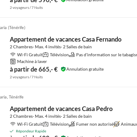
2 voyageurs / 7 Nuits
ria (Ténérife)
Appartement de vacances Casa Fernando
2 Chambres· Max. 4 invités· 2 Salles de bain
Wi-Fi Gratuit
Télévision
Pas d'information sur le tabagi
Machine à laver
à partir de 665,- €
Annulation gratuite
2 voyageurs / 7 Nuits
aria, Ténérife
Appartement de vacances Casa Pedro
2 Chambres· Max. 4 invités· 2 Salles de bain
Wi-Fi Gratuit
Télévision
Fumer non autorisé
Animaux
Répondeur Rapide