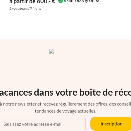
à partir de 600,- €
Annulation gratuite
2 voyageurs / 7 Nuits
acances dans votre boîte de réc
à notre newsletter et recevez régulièrement des offres, des conseils 
tendances de voyage actuelles.
Inscription