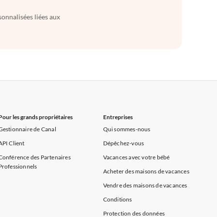
sonnalisées liées aux
Pour les grands propriétaires
Entreprises
Gestionnaire de Canal
Qui sommes-nous
API Client
Dépêchez-vous
Conférence des Partenaires
Vacances avec votre bébé
Professionnels
Acheter des maisons de vacances
Vendre des maisons de vacances
Conditions
Protection des données