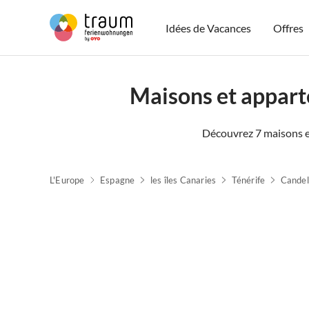
Idées de Vacances
Offres
Maisons et appar
Découvrez 7 maisons e
L'Europe
Espagne
les îles Canaries
Ténérife
Candel