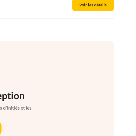
voir les détails
eption
d'initiés et les