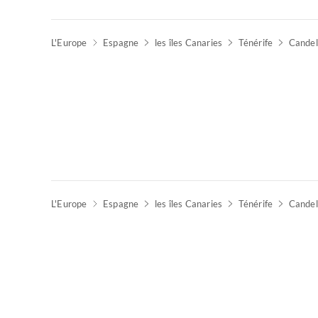
L'Europe
Espagne
les îles Canaries
Ténérife
Candel
L'Europe
Espagne
les îles Canaries
Ténérife
Candel