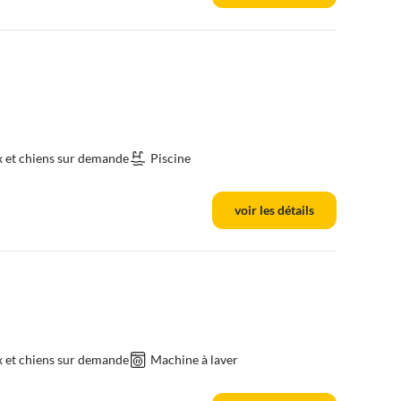
 et chiens sur demande
Piscine
voir les détails
 et chiens sur demande
Machine à laver