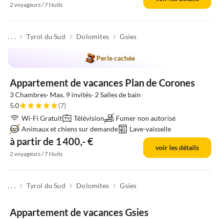
2 voyageurs / 7 Nuits
. . .
Tyrol du Sud
Dolomites
Gsies
Perle cachée
Appartement de vacances Plan de Corones
3 Chambres· Max. 9 invités· 2 Salles de bain
5.0
(7)
Wi-Fi Gratuit
Télévision
Fumer non autorisé
Animaux et chiens sur demande
Lave-vaisselle
à partir de 1 400,- €
voir les détails
2 voyageurs / 7 Nuits
. . .
Tyrol du Sud
Dolomites
Gsies
Appartement de vacances Gsies