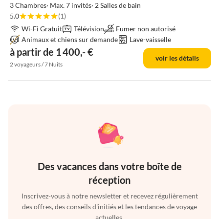
3 Chambres· Max. 7 invités· 2 Salles de bain
5.0
(1)
Wi-Fi Gratuit
Télévision
Fumer non autorisé
Animaux et chiens sur demande
Lave-vaisselle
à partir de 1 400,- €
voir les détails
2 voyageurs / 7 Nuits
Des vacances dans votre boîte de
réception
Inscrivez-vous à notre newsletter et recevez régulièrement
des offres, des conseils d'initiés et les tendances de voyage
actuelles.