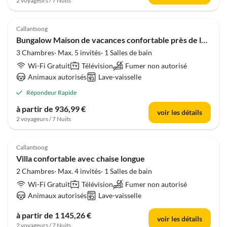
2 voyageurs / 7 Nuits
Callantsoog
Bungalow Maison de vacances confortable près de la mer
3 Chambres· Max. 5 invités· 1 Salles de bain
Wi-Fi Gratuit
Télévision
Fumer non autorisé
Animaux autorisés
Lave-vaisselle
Répondeur Rapide
à partir de 936,99 €
voir les détails
2 voyageurs / 7 Nuits
Callantsoog
Villa confortable avec chaise longue
2 Chambres· Max. 4 invités· 1 Salles de bain
Wi-Fi Gratuit
Télévision
Fumer non autorisé
Animaux autorisés
Lave-vaisselle
à partir de 1 145,26 €
voir les détails
2 voyageurs / 7 Nuits