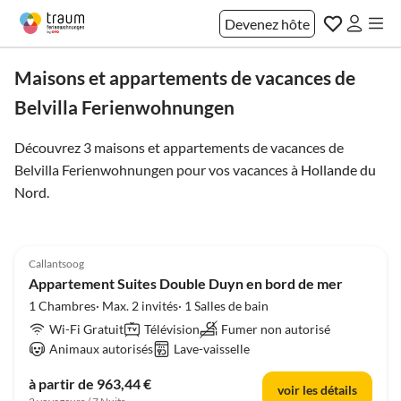
Devenez hôte
Maisons et appartements de vacances de
Belvilla Ferienwohnungen
Découvrez 3 maisons et appartements de vacances de
Belvilla Ferienwohnungen pour vos vacances à
Hollande du
Nord
.
4.3
(3)
Callantsoog
Appartement Suites Double Duyn en bord de mer
1 Chambres· Max. 2 invités· 1 Salles de bain
Wi-Fi Gratuit
Télévision
Fumer non autorisé
Animaux autorisés
Lave-vaisselle
à partir de 963,44 €
voir les détails