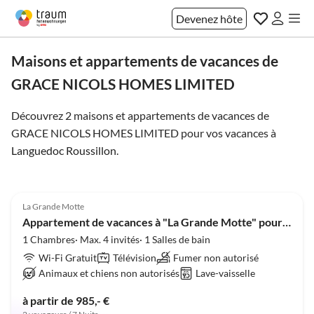
Devenez hôte
Maisons et appartements de vacances de
GRACE NICOLS HOMES LIMITED
Découvrez 2 maisons et appartements de vacances de
GRACE NICOLS HOMES LIMITED pour vos vacances à
Languedoc Roussillon
.
5.0
(1)
La Grande Motte
Appartement de vacances à "La Grande Motte" pour 4 personnes
1 Chambres· Max. 4 invités· 1 Salles de bain
Wi-Fi Gratuit
Télévision
Fumer non autorisé
Animaux et chiens non autorisés
Lave-vaisselle
à partir de 985,- €