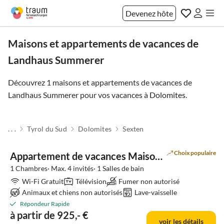
Devenez hôte
Maisons et appartements de vacances de
Landhaus Summerer
Découvrez 1 maisons et appartements de vacances de
Landhaus Summerer pour vos vacances à
Dolomites
.
. . .
Tyrol du Sud
Dolomites
Sexten
Choix populaire
Appartement de vacances Maison de Campagne Summerer Andrea
1 Chambres· Max. 4 invités· 1 Salles de bain
Wi-Fi Gratuit
Télévision
Fumer non autorisé
Animaux et chiens non autorisés
Lave-vaisselle
Répondeur Rapide
à partir de 925,- €
voir les détails