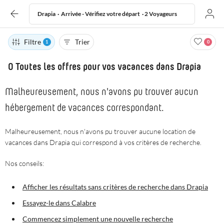
Drapia · Arrivée - Vérifiez votre départ · 2 Voyageurs
Filtre
Trier
1
0
Toutes les offres
0 Toutes les offres pour vos vacances dans Drapia
Drapia
Malheureusement, nous n'avons pu trouver aucun
Destination
hébergement de vacances correspondant.
Malheureusement, nous n'avons pu trouver aucune location de
Arrivée
Départ
vacances dans Drapia qui correspond à vos critères de recherche.
Nos conseils:
Voyageurs
2 Voyageurs
Afficher les résultats sans critères de recherche dans Drapia
Essayez-le dans Calabre
RECHERCHE
Commencez simplement une nouvelle recherche