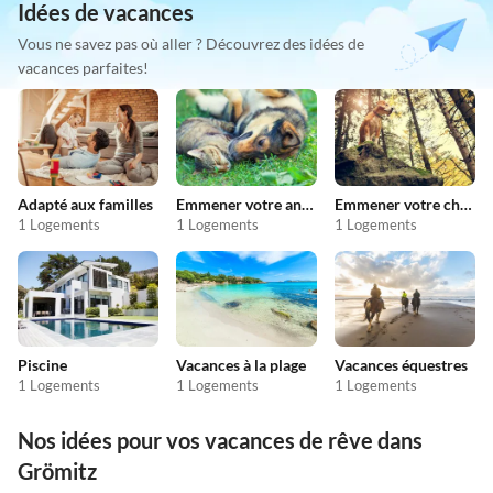
Idées de vacances
Vous ne savez pas où aller ? Découvrez des idées de
vacances parfaites!
Adapté aux familles
Emmener votre animal en vacances
Emmener votre chien en vacances
1 Logements
1 Logements
1 Logements
Piscine
Vacances à la plage
Vacances équestres
1 Logements
1 Logements
1 Logements
Nos idées pour vos vacances de rêve dans
Grömitz