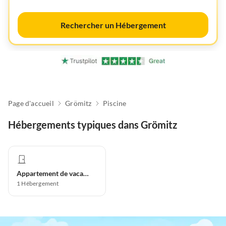
Rechercher un Hébergement
Page d'accueil
Grömitz
Piscine
Hébergements typiques dans Grömitz
Appartement de vacances
1
Hébergement