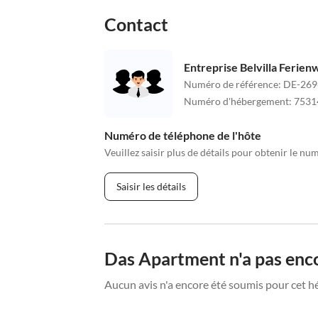
Contact
Entreprise Belvilla Ferie
Numéro de référence
:
DE-269
Numéro d'hébergement
:
7531
Numéro de téléphone de l'hôte
Veuillez saisir plus de détails pour obtenir le nu
Saisir les détails
Das Apartment n'a pas enco
Aucun avis n'a encore été soumis pour cet h