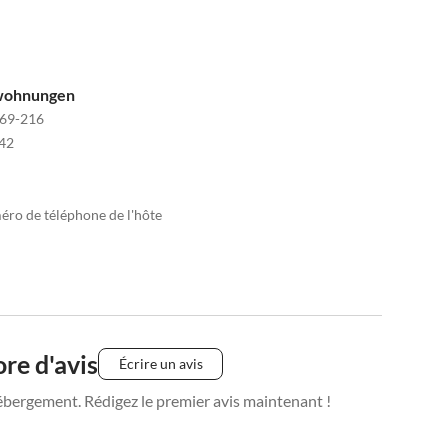
nwohnungen
69-216
42
méro de téléphone de l'hôte
re d'avis
Écrire un avis
ébergement. Rédigez le premier avis maintenant !