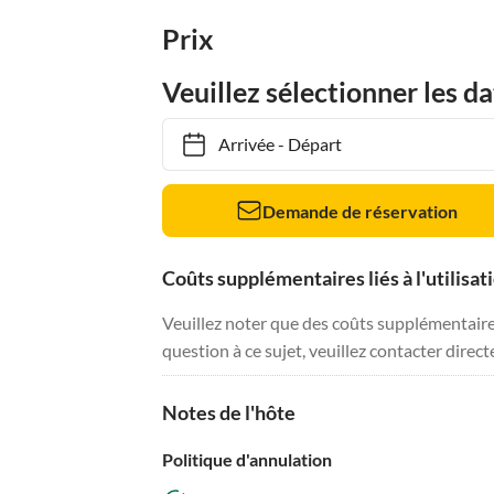
Prix
Veuillez sélectionner les da
Arrivée
-
Départ
Demande de réservation
Coûts supplémentaires liés à l'utilisat
Veuillez noter que des coûts supplémentaires 
question à ce sujet, veuillez contacter direc
Notes de l'hôte
Politique d'annulation