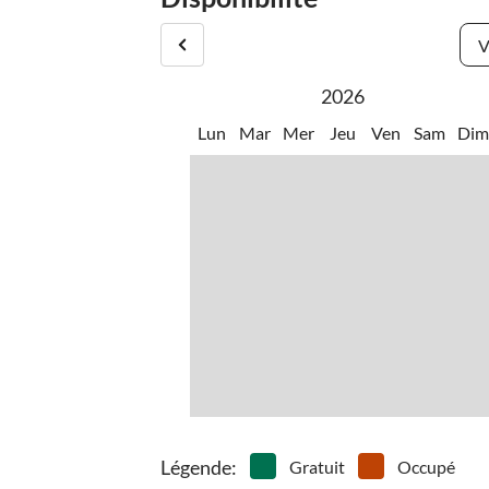
V
2026
Lun
Mar
Mer
Jeu
Ven
Sam
Di
Légende
:
Gratuit
Occupé