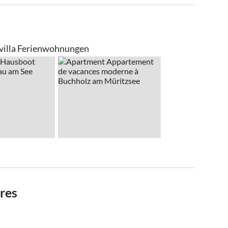
lvilla Ferienwohnungen
res