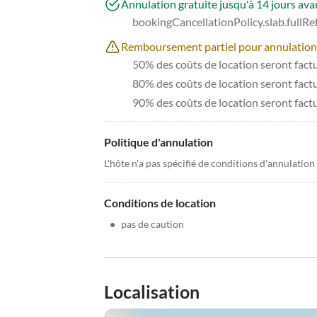
Annulation gratuite jusqu'à 14 jours avan
bookingCancellationPolicy.slab.fullR
Remboursement partiel pour annulations à
50% des coûts de location seront factur
80% des coûts de location seront factur
90% des coûts de location seront fact
Politique d'annulation
L'hôte n'a pas spécifié de conditions d'annulation
Conditions de location
•
pas de caution
Localisation