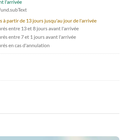
t l'arrivée
efund.subText
 partir de 13 jours jusqu'au jour de l'arrivée
és entre 13 et 8 jours avant l'arrivée
és entre 7 et 1 jours avant l'arrivée
urés en cas d'annulation