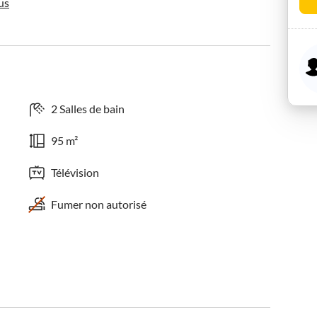
us
2 Salles de bain
95 m²
Télévision
Fumer non autorisé