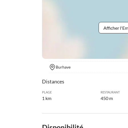
Afficher l'
Burhave
Distances
PLAGE
RESTAURANT
1 km
450 m
Disponibilité