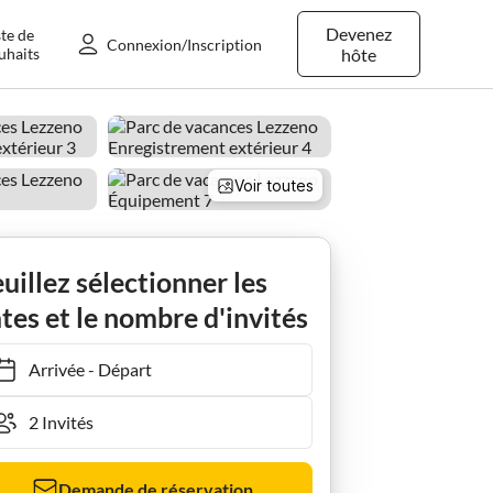
Devenez
ste de
Connexion/Inscription
uhaits
hôte
Voir toutes
uillez sélectionner les
tes et le nombre d'invités
Arrivée
-
Départ
Demande de réservation