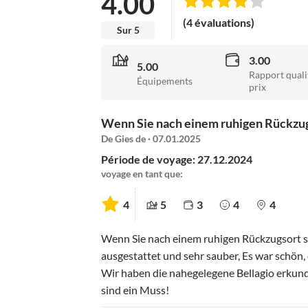
4.00
(4 évaluations)
Sur 5
3.00
5.00
Rapport quali
Équipements
prix
Wenn Sie nach einem ruhigen Rückzugs
De Gies de · 07.01.2025
Période de voyage: 27.12.2024
voyage en tant que:
4
5
3
4
4
Wenn Sie nach einem ruhigen Rückzugsort su
ausgestattet und sehr sauber, Es war schön,
Wir haben die nahegelegene Bellagio erkunde
sind ein Muss!