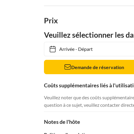
Prix
Veuillez sélectionner les da
Arrivée
-
Départ
Demande de réservation
Coûts supplémentaires liés à l'utilisat
Veuillez noter que des coûts supplémentaires 
question à ce sujet, veuillez contacter direc
Notes de l'hôte