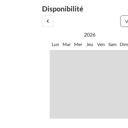
Disponibilité
V
2026
Lun
Mar
Mer
Jeu
Ven
Sam
Di