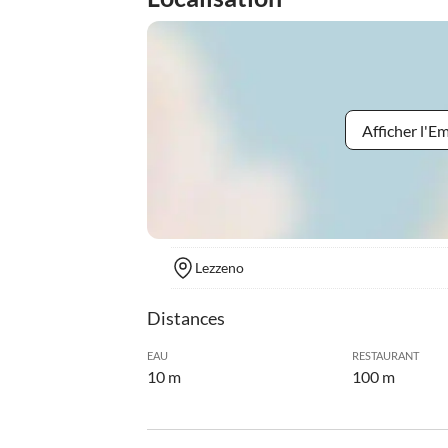
Afficher l'
Lezzeno
Distances
EAU
RESTAURANT
10 m
100 m