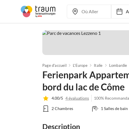
Ar
Page d'accueil
L'Europe
Italie
Lombardie
Ferienpark Appartem
bord du lac de Côme
4.00/5
4 évaluations
100% Recommanda
2 Chambres
1 Salles de bain
Description