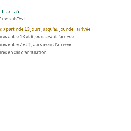
t l'arrivée
efund.subText
 partir de 13 jours jusqu'au jour de l'arrivée
és entre 13 et 8 jours avant l'arrivée
és entre 7 et 1 jours avant l'arrivée
urés en cas d'annulation