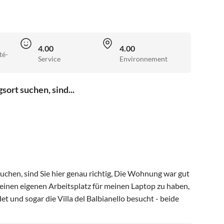
4.00
4.00
té-
Service
Environnement
ort suchen, sind...
chen, sind Sie hier genau richtig, Die Wohnung war gut
 einen eigenen Arbeitsplatz für meinen Laptop zu haben,
t und sogar die Villa del Balbianello besucht - beide