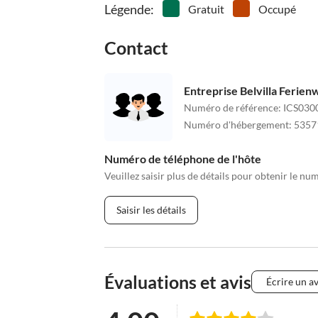
Légende
:
Gratuit
Occupé
Contact
Entreprise Belvilla Ferie
Numéro de référence
:
ICS030
Numéro d'hébergement
:
5357
Numéro de téléphone de l'hôte
Veuillez saisir plus de détails pour obtenir le nu
Saisir les détails
Évaluations et avis
Écrire un av