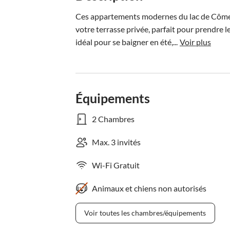
Ces appartements modernes du lac de Côme o
votre terrasse privée, parfait pour prendre l
idéal pour se baigner en été,...
Voir plus
Équipements
2 Chambres
Max. 3 invités
Wi-Fi Gratuit
Animaux et chiens non autorisés
Voir toutes les chambres/équipements