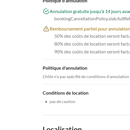
Politique d'annulation
Annulation gratuite jusqu'à 14 jours avan
bookingCancellationPolicy.slab.fullR
Remboursement partiel pour annulations à
50% des coûts de location seront factur
80% des coûts de location seront factur
90% des coûts de location seront fact
Politique d'annulation
L'hôte n'a pas spécifié de conditions d'annulation
Conditions de location
•
pas de caution
Localisation