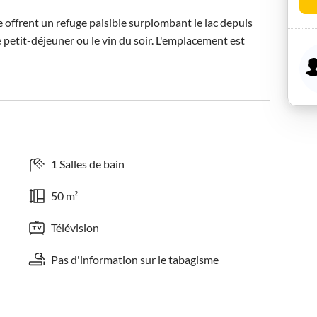
ffrent un refuge paisible surplombant le lac depuis 
e petit-déjeuner ou le vin du soir. L'emplacement est 
1 Salles de bain
50 m²
Télévision
Pas d'information sur le tabagisme