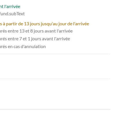
t l'arrivée
efund.subText
 partir de 13 jours jusqu'au jour de l'arrivée
és entre 13 et 8 jours avant l'arrivée
és entre 7 et 1 jours avant l'arrivée
urés en cas d'annulation