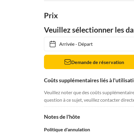
Prix
Veuillez sélectionner les da
Arrivée
-
Départ
Demande de réservation
Coûts supplémentaires liés à l'utilisat
Veuillez noter que des coûts supplémentaires 
question à ce sujet, veuillez contacter direc
Notes de l'hôte
Politique d'annulation