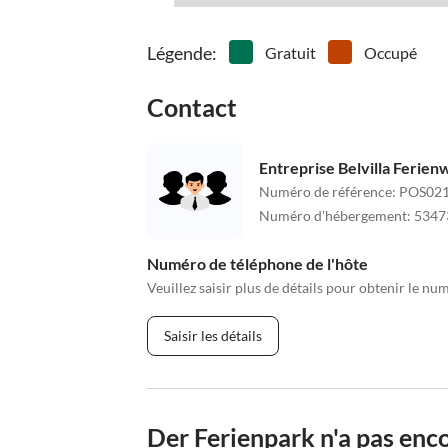
Légende
:
Gratuit
Occupé
Contact
Entreprise Belvilla Ferie
Numéro de référence
:
POS021
Numéro d'hébergement
:
5347
Numéro de téléphone de l'hôte
Veuillez saisir plus de détails pour obtenir le nu
Saisir les détails
Der Ferienpark n'a pas enco