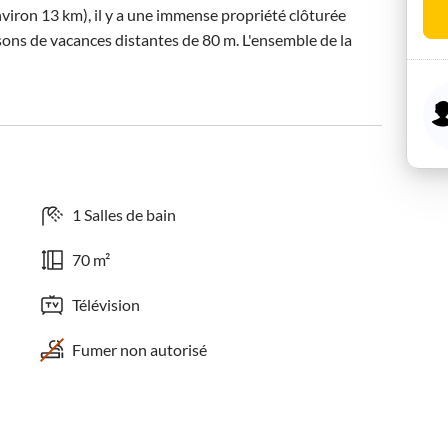
nviron 13 km), il y a une immense propriété clôturée 
ons de vacances distantes de 80 m. L'ensemble de la 
1 Salles de bain
70 m²
Télévision
Fumer non autorisé