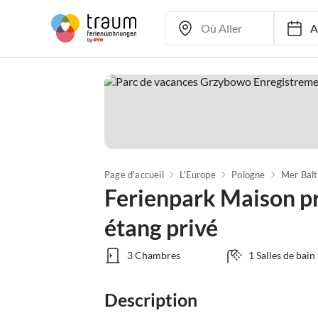
Ar
Page d'accueil
L'Europe
Pologne
Mer Balt
Ferienpark Maison pr
étang privé
3 Chambres
1 Salles de bain
Description