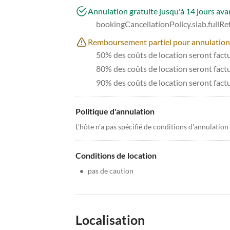
Annulation gratuite jusqu'à 14 jours avan
bookingCancellationPolicy.slab.fullR
Remboursement partiel pour annulations à
50% des coûts de location seront factur
80% des coûts de location seront factur
90% des coûts de location seront fact
Politique d'annulation
L'hôte n'a pas spécifié de conditions d'annulation
Conditions de location
•
pas de caution
Localisation