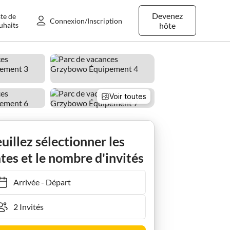
Devenez
ste de
Connexion/Inscription
uhaits
hôte
Voir toutes
uillez sélectionner les
tes et le nombre d'invités
Arrivée
-
Départ