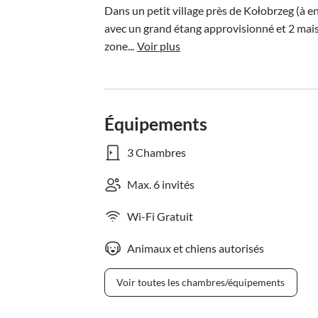
Dans un petit village près de Kołobrzeg (à e
avec un grand étang approvisionné et 2 mais
zone...
Voir plus
Équipements
3 Chambres
Max. 6 invités
Wi-Fi Gratuit
Animaux et chiens autorisés
Voir toutes les chambres/équipements