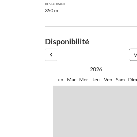
RESTAURANT
350 m
Disponibilité
V
2026
Lun
Mar
Mer
Jeu
Ven
Sam
Di