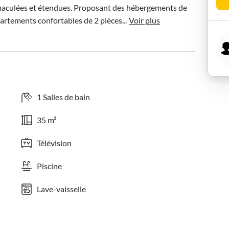
maculées et étendues. Proposant des hébergements de 
artements confortables de 2 pièces...
Voir plus
1 Salles de bain
35 m²
Télévision
Piscine
Lave-vaisselle