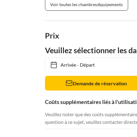
Voir toutes les chambres/équipements
Prix
Veuillez sélectionner les da
Arrivée
-
Départ
Demande de réservation
Coûts supplémentaires liés à l'utilisat
Veuillez noter que des coûts supplémentaires 
question à ce sujet, veuillez contacter direc