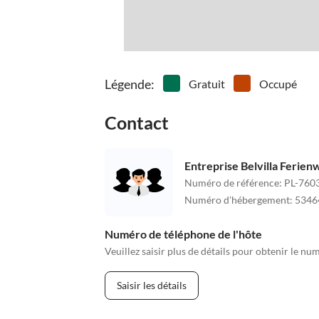
Légende
:
Gratuit
Occupé
Contact
Entreprise Belvilla Ferie
Numéro de référence
:
PL-760
Numéro d'hébergement
:
5346
Numéro de téléphone de l'hôte
Veuillez saisir plus de détails pour obtenir le nu
Saisir les détails