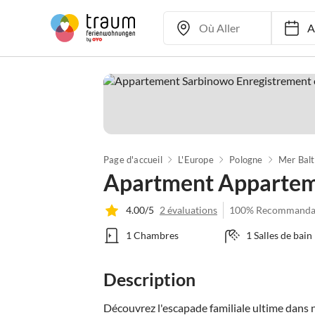
Ar
Page d'accueil
L'Europe
Pologne
Mer Balt
Apartment Apparteme
4.00/5
2 évaluations
100% Recommanda
1 Chambres
1 Salles de bain
Description
Découvrez l'escapade familiale ultime dans