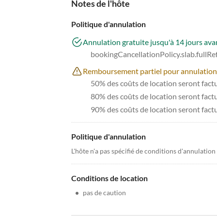
Notes de l'hôte
Politique d'annulation
Annulation gratuite jusqu'à 14 jours avan
bookingCancellationPolicy.slab.fullR
Remboursement partiel pour annulations à
50% des coûts de location seront factur
80% des coûts de location seront factur
90% des coûts de location seront fact
Politique d'annulation
L'hôte n'a pas spécifié de conditions d'annulation
Conditions de location
•
pas de caution