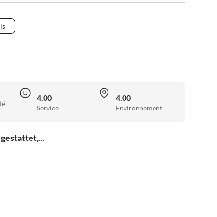
is
4.00
4.00
té-
Service
Environnement
gestattet,...