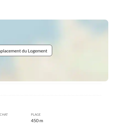
Emplacement du Logement
ACHAT
PLAGE
450 m