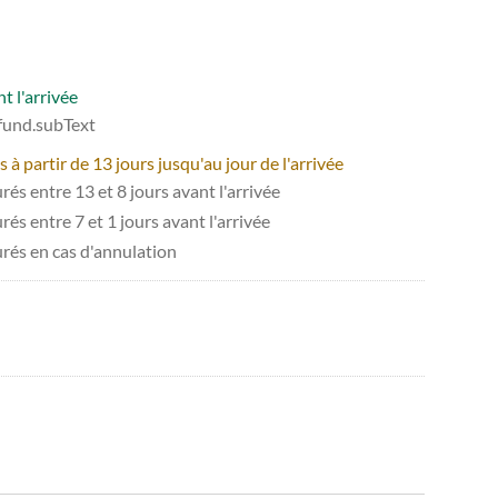
t l'arrivée
efund.subText
 partir de 13 jours jusqu'au jour de l'arrivée
és entre 13 et 8 jours avant l'arrivée
és entre 7 et 1 jours avant l'arrivée
urés en cas d'annulation