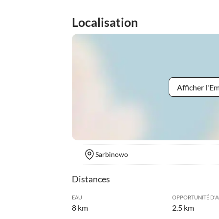
Localisation
Afficher l'
Sarbinowo
Distances
EAU
OPPORTUNITÉ D'
8 km
2.5 km