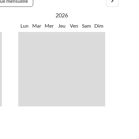
ue mensuelle
2026
m
Lun
Mar
Mer
Jeu
Ven
Sam
Dim