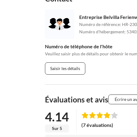
Entreprise Belvilla Ferie
Numéro de référence
:
HR-230
Numéro d'hébergement
:
5340
Numéro de téléphone de l'hôte
Veuillez saisir plus de détails pour obtenir le nu
Saisir les détails
Évaluations et avis
Écrire un av
4.14
(7 évaluations)
Sur 5