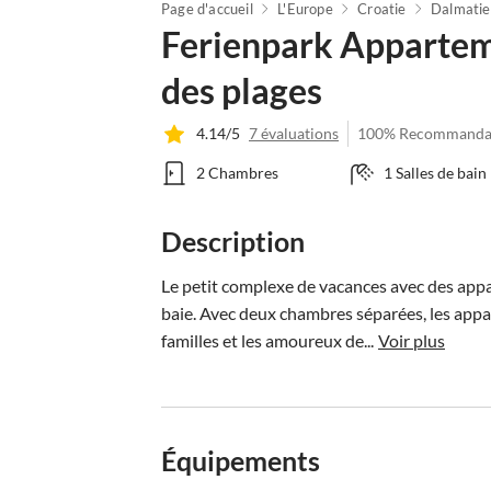
Page d'accueil
L'Europe
Croatie
Dalmatie
Ferienpark Appartem
des plages
4.14/5
7 évaluations
100% Recommanda
2 Chambres
1 Salles de bain
Description
Le petit complexe de vacances avec des appa
baie. Avec deux chambres séparées, les appa
familles et les amoureux de...
Voir plus
Équipements