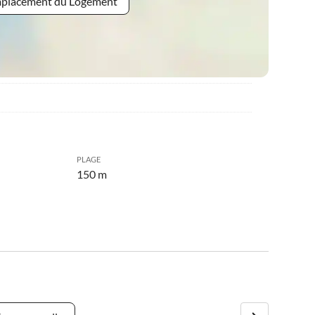
Emplacement du Logement
PLAGE
150 m