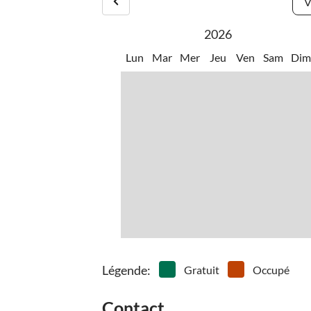
V
2026
Lun
Mar
Mer
Jeu
Ven
Sam
Di
Légende
:
Gratuit
Occupé
Contact