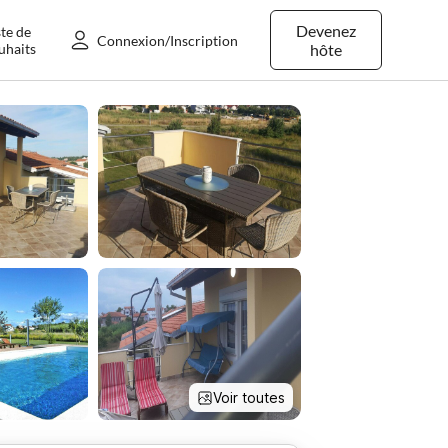
Devenez
ste de
Connexion/Inscription
uhaits
hôte
Voir toutes