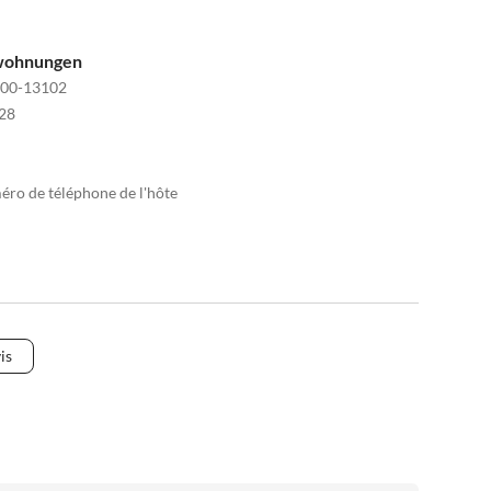
nwohnungen
00-13102
28
méro de téléphone de l'hôte
is