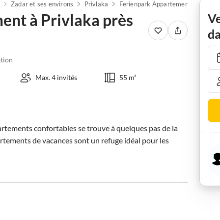
Zadar et ses environs
Privlaka
Ferienpark Appartement à Privlaka près des plages
ent à Privlaka près
Ve
da
tion
Max. 4 invités
55 m²
rtements confortables se trouve à quelques pas de la 
rtements de vacances sont un refuge idéal pour les 