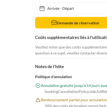
Arrivée
-
Départ
Demande de réservation
Coûts supplémentaires liés à l'utilisat
Veuillez noter que des coûts supplémentaires 
question à ce sujet, veuillez contacter direc
Notes de l'hôte
Politique d'annulation
Annulation gratuite jusqu'à 14 jours avan
bookingCancellationPolicy.slab.fullR
Remboursement partiel pour annulations à
50% des coûts de location seront factur