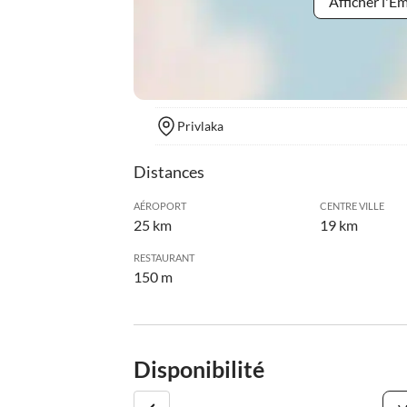
Afficher l'
Privlaka
Distances
AÉROPORT
CENTRE VILLE
25 km
19 km
RESTAURANT
150 m
Disponibilité