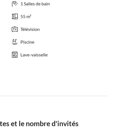
1 Salles de bain
55 m²
Télévision
Piscine
Lave-vaisselle
tes et le nombre d'invités