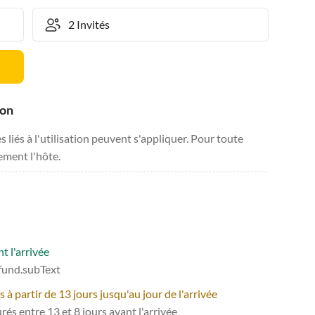
ion
liés à l'utilisation peuvent s'appliquer. Pour toute
tement l'hôte.
t l'arrivée
efund.subText
 partir de 13 jours jusqu'au jour de l'arrivée
és entre 13 et 8 jours avant l'arrivée