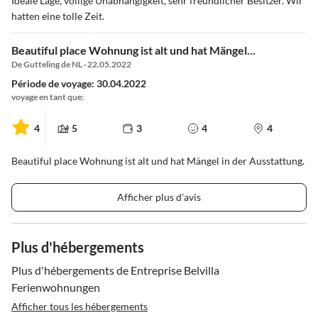
Ideale Lage, völlige Unabhängigkeit, sehr freundlicher Besitzer. Wir
hatten eine tolle Zeit.
Beautiful place Wohnung ist alt und hat Mängel...
De Gutteling de NL · 22.05.2022
Période de voyage: 30.04.2022
voyage en tant que:
4
5
3
4
4
Beautiful place Wohnung ist alt und hat Mängel in der Ausstattung.
Afficher plus d'avis
Plus d'hébergements
Plus d'hébergements de Entreprise Belvilla
Ferienwohnungen
Afficher tous les hébergements