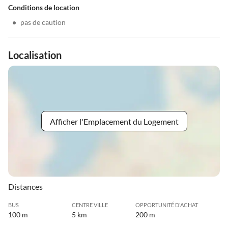
Conditions de location
•
pas de caution
Localisation
Afficher l'Emplacement du Logement
Distances
BUS
CENTRE VILLE
OPPORTUNITÉ D'ACHAT
100 m
5 km
200 m