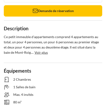
Demande de réservation
Description
Ce petit immeuble d'appartements comprend 4 appartements au 
total, un pour 4 personnes, un pour 6 personnes au premier étage 
et deux pour 4 personnes au deuxième étage. Il est situé dans la 
baie de Mont-Roig....
Voir plus
Équipements
2 Chambres
1 Salles de bain
Max. 4 invités
80 m²