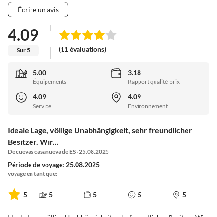
Écrire un avis
4.09
(11 évaluations)
Sur 5
5.00
3.18
Équipements
Rapport qualité-prix
4.09
4.09
Service
Environnement
Ideale Lage, völlige Unabhängigkeit, sehr freundlicher
Besitzer. Wir...
De cuevas casanueva de ES · 25.08.2025
Période de voyage: 25.08.2025
voyage en tant que:
5
5
5
5
5