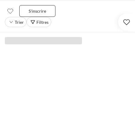
S'inscrire
Trier
Filtres