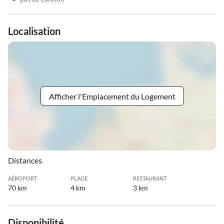
Localisation
Afficher l'Emplacement du Logement
Distances
AÉROPORT
PLAGE
RESTAURANT
70 km
4 km
3 km
Disponibilité