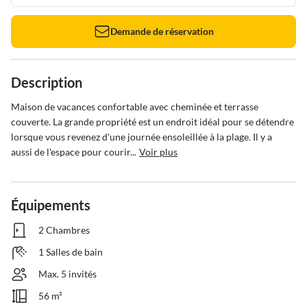
Demande de réservation
Description
Maison de vacances confortable avec cheminée et terrasse 
couverte. La grande propriété est un endroit idéal pour se détendre 
lorsque vous revenez d'une journée ensoleillée à la plage. Il y a 
aussi de l'espace pour courir...
Voir plus
Équipements
2 Chambres
1 Salles de bain
Max. 5 invités
56 m²