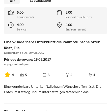
(1 évaluation)
Sur 5
5.00
3.00
Équipements
Rapport qualité-prix
4.00
4.00
Service
Environnement
Eine wunderbare Unterkunft,die kaum Wünsche offen
lässt, Die...
De Bertram de DE · 29.08.2017
Période de voyage: 19.08.2017
voyage en tant que:
4
5
3
4
4
Eine wunderbare Unterkunft,die kaum Wünsche offen lässt, Die
Fotos im Katalog und im Internet zeigen tatsächlich das