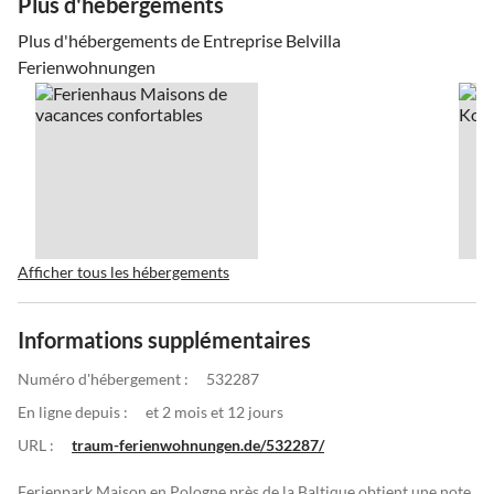
Plus d'hébergements
Plus d'hébergements de Entreprise Belvilla
Ferienwohnungen
Afficher tous les hébergements
Informations supplémentaires
Numéro d'hébergement :
532287
En ligne depuis :
et 2 mois et 12 jours
URL :
traum-ferienwohnungen.de/532287/
Ferienpark Maison en Pologne près de la Baltique obtient une note