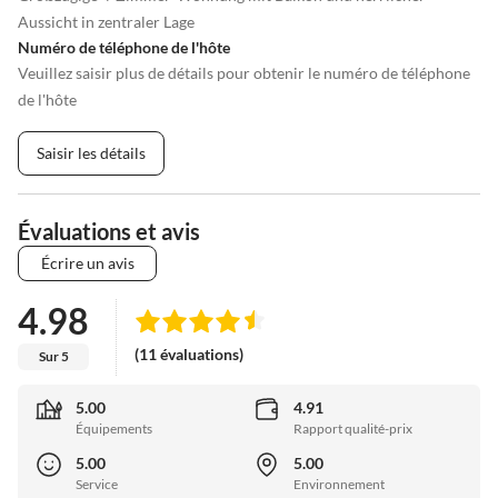
Aussicht in zentraler Lage
Numéro de téléphone de l'hôte
Veuillez saisir plus de détails pour obtenir le numéro de téléphone
de l'hôte
Saisir les détails
Évaluations et avis
Écrire un avis
4.98
(11 évaluations)
Sur 5
5.00
4.91
Équipements
Rapport qualité-prix
5.00
5.00
Service
Environnement