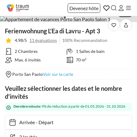
Devenez hôte
1 / 21
Ferienwohnung L'Ea di Lavru - Apt 3
4.98/5
11 évaluations
100% Recommandation
2 Chambres
1 Salles de bain
Max. 6 invités
70 m²
Porto San Paolo
Voir sur la carte
Veuillez sélectionner les dates et le nombre
d'invités
Dernière minute:
9% de réduction à partir de 01.05.2026 - 31.10.2026
Arrivée
-
Départ