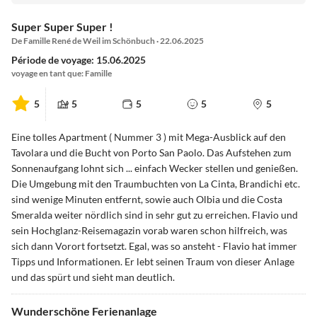
Super Super Super !
De Famille René de Weil im Schönbuch · 22.06.2025
Période de voyage: 15.06.2025
voyage en tant que: Famille
5
5
5
5
5
Eine tolles Apartment ( Nummer 3 ) mit Mega-Ausblick auf den
Tavolara und die Bucht von Porto San Paolo. Das Aufstehen zum
Sonnenaufgang lohnt sich ... einfach Wecker stellen und genießen.
Die Umgebung mit den Traumbuchten von La Cinta, Brandichi etc.
sind wenige Minuten entfernt, sowie auch Olbia und die Costa
Smeralda weiter nördlich sind in sehr gut zu erreichen. Flavio und
sein Hochglanz-Reisemagazin vorab waren schon hilfreich, was
sich dann Vorort fortsetzt. Egal, was so ansteht - Flavio hat immer
Tipps und Informationen. Er lebt seinen Traum von dieser Anlage
und das spürt und sieht man deutlich.
Wunderschöne Ferienanlage