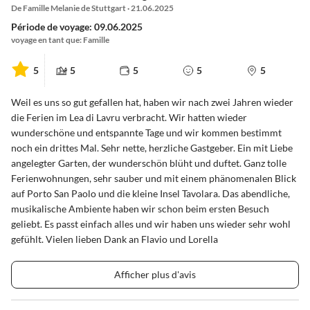
De Famille Melanie de Stuttgart · 21.06.2025
Période de voyage: 09.06.2025
voyage en tant que: Famille
5
5
5
5
5
Weil es uns so gut gefallen hat, haben wir nach zwei Jahren wieder
die Ferien im Lea di Lavru verbracht. Wir hatten wieder
wunderschöne und entspannte Tage und wir kommen bestimmt
noch ein drittes Mal. Sehr nette, herzliche Gastgeber. Ein mit Liebe
angelegter Garten, der wunderschön blüht und duftet. Ganz tolle
Ferienwohnungen, sehr sauber und mit einem phänomenalen Blick
auf Porto San Paolo und die kleine Insel Tavolara. Das abendliche,
musikalische Ambiente haben wir schon beim ersten Besuch
geliebt. Es passt einfach alles und wir haben uns wieder sehr wohl
gefühlt. Vielen lieben Dank an Flavio und Lorella
Afficher plus d'avis