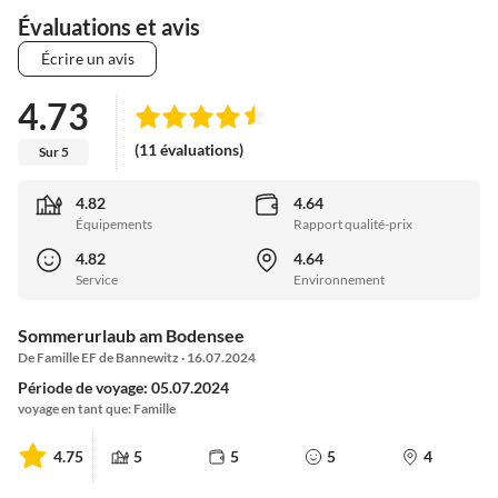
Évaluations et avis
Écrire un avis
4.73
(11 évaluations)
Sur 5
4.82
4.64
Équipements
Rapport qualité-prix
4.82
4.64
Service
Environnement
Sommerurlaub am Bodensee
De Famille EF de Bannewitz · 16.07.2024
Période de voyage: 05.07.2024
voyage en tant que: Famille
4.75
5
5
5
4