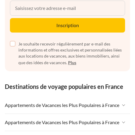
Inscription
Je souhaite recevoir régulièrement par e-mail des
informations et offres exclusives et personnalisées liées
aux locations de vacances, aux biens immobiliers, ainsi
que des idées de vacances.
Plus
Destinations de voyage populaires en France
Appartements de Vacances les Plus Populaires à France
Appartements de Vacances à France
Appartements de Vacances les Plus Populaires à France
Appartements de Vacances à Paris-Ile de France