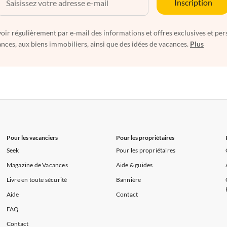
Inscription
oir régulièrement par e-mail des informations et offres exclusives et per
nces, aux biens immobiliers, ainsi que des idées de vacances.
Plus
Pour les vacanciers
Pour les propriétaires
Seek
Pour les propriétaires
Magazine de Vacances
Aide & guides
Livre en toute sécurité
Bannière
Aide
Contact
FAQ
Contact