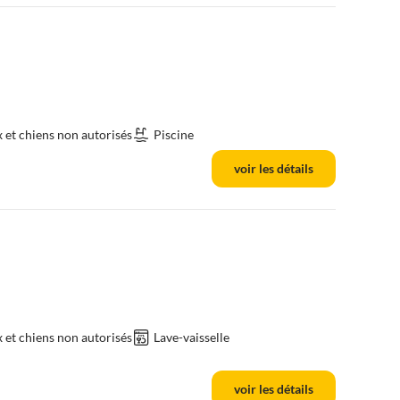
et chiens non autorisés
Piscine
voir les détails
et chiens non autorisés
Lave-vaisselle
voir les détails