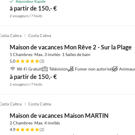
Répondeur Rapide
à partir de 150,- €
2 voyageurs / 7 Nuits
Costa Calma
Costa Calma
Maison de vacances Mon Rêve 2 - Sur la Plage
1 Chambres· Max. 3 invités· 1 Salles de bain
5.0
(3)
Wi-Fi Gratuit
Télévision
Fumer non autorisé
Animaux 
à partir de 150,- €
2 voyageurs / 7 Nuits
Costa Calma
Costa Calma
Maison de vacances Maison MARTIN
2 Chambres· Max. 4 invités
4.9
(2)