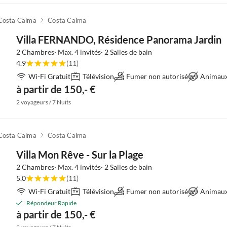
Costa Calma
Costa Calma
Villa FERNANDO, Résidence Panorama Jardin
2 Chambres· Max. 4 invités· 2 Salles de bain
4.9
(11)
Wi-Fi Gratuit
Télévision
Fumer non autorisé
Animaux 
à partir de 150,- €
2 voyageurs / 7 Nuits
Costa Calma
Costa Calma
Villa Mon Rêve - Sur la Plage
2 Chambres· Max. 4 invités· 2 Salles de bain
5.0
(11)
Wi-Fi Gratuit
Télévision
Fumer non autorisé
Animaux 
Répondeur Rapide
à partir de 150,- €