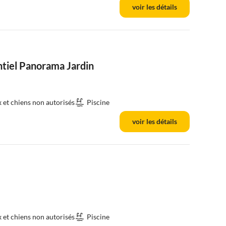
voir les détails
tiel Panorama Jardin
et chiens non autorisés
Piscine
voir les détails
et chiens non autorisés
Piscine