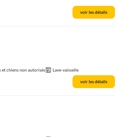
voir les détails
et chiens non autorisés
Lave-vaisselle
voir les détails