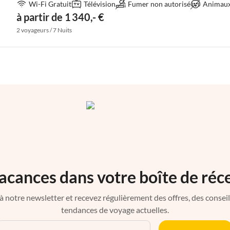
Wi-Fi Gratuit
Télévision
Fumer non autorisé
Animaux 
à partir de 1 340,- €
2 voyageurs / 7 Nuits
acances dans votre boîte de réc
à notre newsletter et recevez régulièrement des offres, des conseils 
tendances de voyage actuelles.