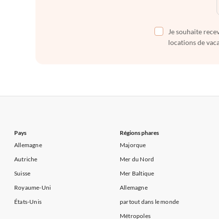
Je souhaite recev
locations de vaca
Pays
Régions phares
Allemagne
Majorque
Autriche
Mer du Nord
Suisse
Mer Baltique
Royaume-Uni
Allemagne
États-Unis
partout dans le monde
Métropoles