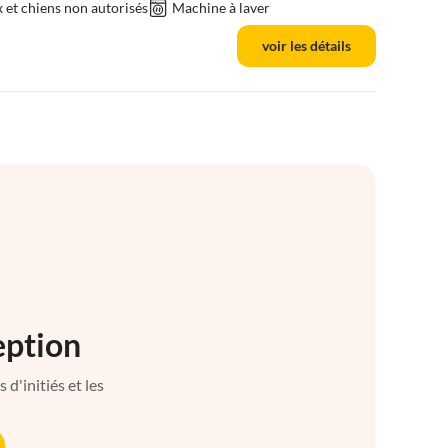
et chiens non autorisés
Machine à laver
voir les détails
eption
d'initiés et les