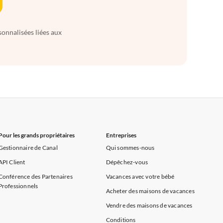
sonnalisées liées aux
Pour les grands propriétaires
Entreprises
Gestionnaire de Canal
Qui sommes-nous
API Client
Dépêchez-vous
Conférence des Partenaires
Vacances avec votre bébé
Professionnels
Acheter des maisons de vacances
Vendre des maisons de vacances
Conditions