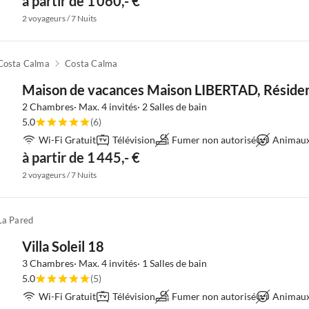
à partir de 1 060,- €
2 voyageurs / 7 Nuits
Costa Calma
Costa Calma
Maison de vacances Maison LIBERTAD, Résiden
2 Chambres· Max. 4 invités· 2 Salles de bain
5.0
(6)
Wi-Fi Gratuit
Télévision
Fumer non autorisé
Animaux 
à partir de 1 445,- €
2 voyageurs / 7 Nuits
La Pared
Villa Soleil 18
3 Chambres· Max. 4 invités· 1 Salles de bain
5.0
(5)
Wi-Fi Gratuit
Télévision
Fumer non autorisé
Animaux 