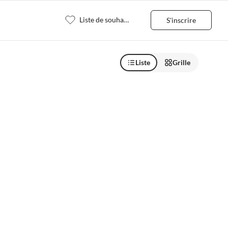
Liste de souhaits
S'inscrire
Liste
Grille