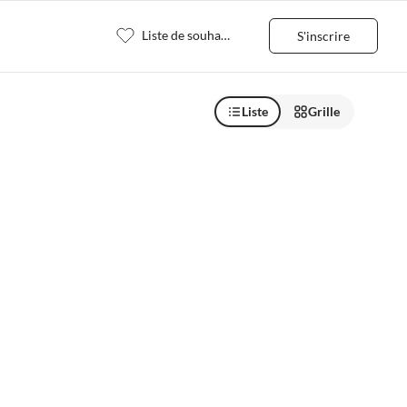
Liste de souhaits
S'inscrire
Liste
Grille