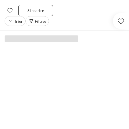
S'inscrire
Trier
Filtres