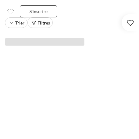
S'inscrire
Trier
Filtres