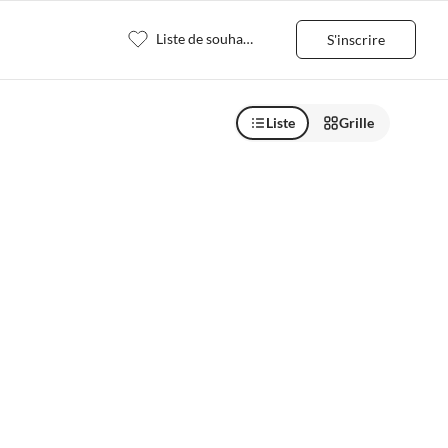
Liste de souhaits
S'inscrire
Liste
Grille