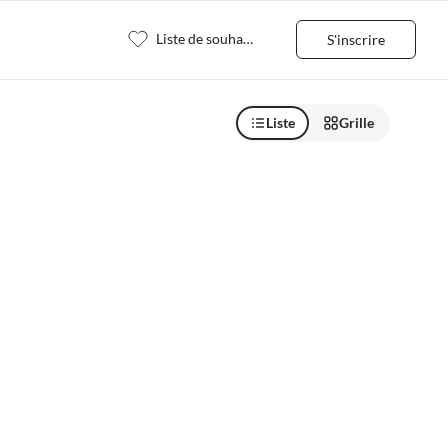
Liste de souhaits
S'inscrire
Liste
Grille