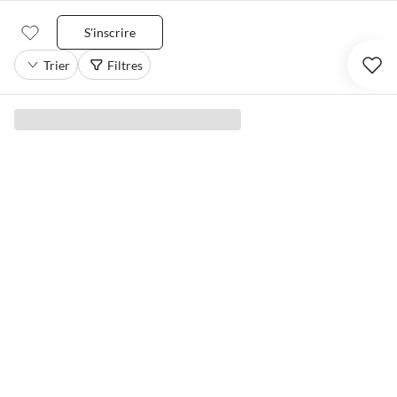
S'inscrire
Trier
Filtres