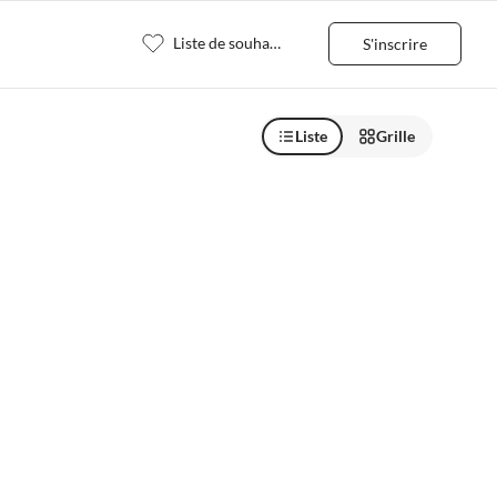
Liste de souhaits
S'inscrire
Liste
Grille