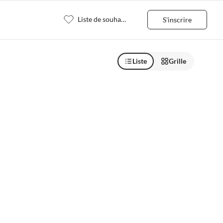
Liste de souhaits
S'inscrire
Liste
Grille