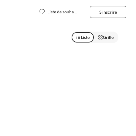
Liste de souhaits
S'inscrire
Liste
Grille