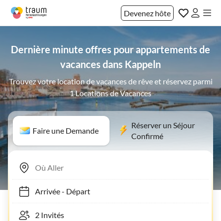
Devenez hôte
Dernière minute offres pour appartements de
vacances dans Kappeln
Trouvez votre location de vacances de rêve et réservez parmi
1 Locations de Vacances
Réserver un Séjour
Faire une Demande
Confirmé
Arrivée
-
Départ