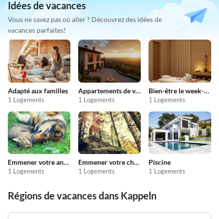
Idées de vacances
Vous ne savez pas où aller ? Découvrez des idées de
vacances parfaites!
Adapté aux familles
Appartements de vacances pas chers
Bien-être le week-end
1 Logements
1 Logements
1 Logements
Emmener votre animal en vacances
Emmener votre chien en vacances
Piscine
1 Logements
1 Logements
1 Logements
Régions de vacances dans Kappeln