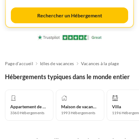
Rechercher un Hébergement
Page d'accueil
Idles de vacances
Vacances à la plage
Hébergements typiques dans le monde entier
Appartement de vacances
Maison de vacances
Villa
3360
Hébergements
1993
Hébergements
1196
Hébergem