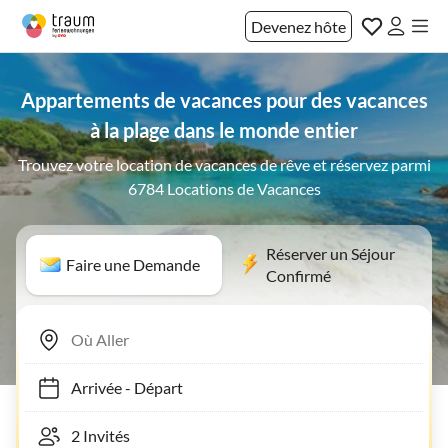
Devenez hôte
Appartements de vacances pour des vacances
à la plage dans le monde entier
Trouvez votre location de vacances de rêve et réservez parmi
6784 Locations de Vacances
Réserver un Séjour
Faire une Demande
Confirmé
Arrivée
-
Départ