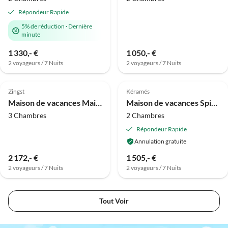
Répondeur Rapide
5% de réduction
·
Dernière
minute
1 330,- €
1 050,- €
2 voyageurs / 7 Nuits
2 voyageurs / 7 Nuits
Meilleure
Meilleure
Annonce
Annonce
Zingst
Kéramés
Maison de vacances Maison des Perles de Zingster 1
Maison de vacances Spiti99
3 Chambres
2 Chambres
Répondeur Rapide
Annulation gratuite
2 172,- €
1 505,- €
2 voyageurs / 7 Nuits
2 voyageurs / 7 Nuits
Tout Voir