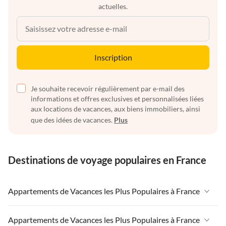
actuelles.
Inscription
Je souhaite recevoir régulièrement par e-mail des
informations et offres exclusives et personnalisées liées
aux locations de vacances, aux biens immobiliers, ainsi
que des idées de vacances.
Plus
Destinations de voyage populaires en France
Appartements de Vacances les Plus Populaires à France
Appartements de Vacances à France
Appartements de Vacances les Plus Populaires à France