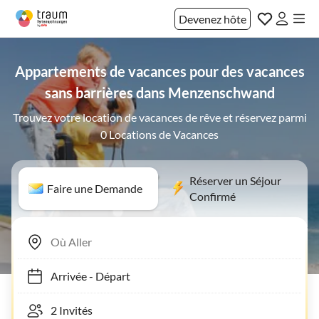
Devenez hôte
Appartements de vacances pour des vacances
sans barrières dans Menzenschwand
Trouvez votre location de vacances de rêve et réservez parmi
0 Locations de Vacances
Réserver un Séjour
Faire une Demande
Confirmé
Arrivée
-
Départ