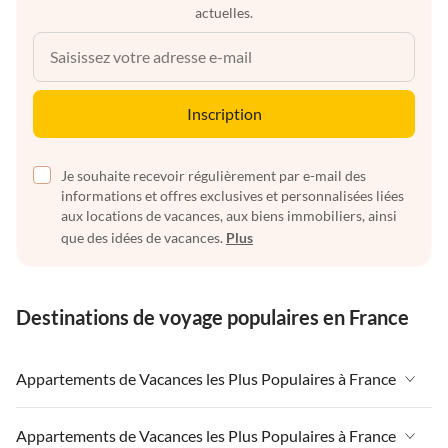
actuelles.
Inscription
Je souhaite recevoir régulièrement par e-mail des
informations et offres exclusives et personnalisées liées
aux locations de vacances, aux biens immobiliers, ainsi
que des idées de vacances.
Plus
Destinations de voyage populaires en France
Appartements de Vacances les Plus Populaires à France
Appartements de Vacances à France
Appartements de Vacances les Plus Populaires à France