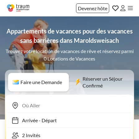
Devenez hôte
Appartements de vacances pour des vacances
sans barrières dans Maroldsweisach
Trouvez votre location de vacances de rêve et réservez parmi
0 Locations de Vacances
Réserver un Séjour
Faire une Demande
Confirmé
Arrivée
-
Départ